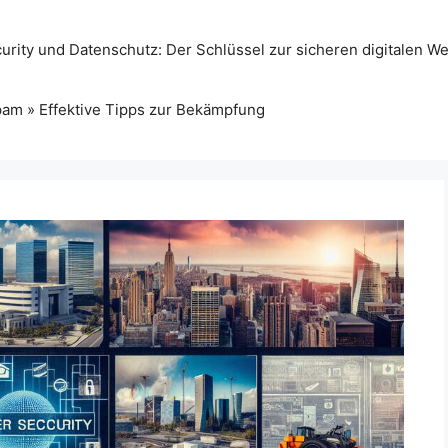
rity und Datenschutz: Der Schlüssel zur sicheren digitalen We
pam » Effektive Tipps zur Bekämpfung