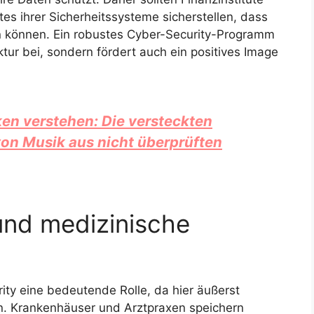
s ihrer Sicherheitssysteme sicherstellen, dass
 können. Ein robustes Cyber-Security-Programm
uktur bei, sondern fördert auch ein positives Image
ken verstehen: Die versteckten
on Musik aus nicht überprüften
nd medizinische
ity eine bedeutende Rolle, da hier äußerst
n. Krankenhäuser und Arztpraxen speichern