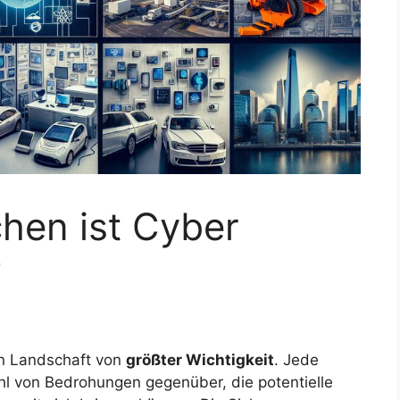
hen ist Cyber
?
len Landschaft von
größter Wichtigkeit
. Jede
hl von Bedrohungen gegenüber, die potentielle