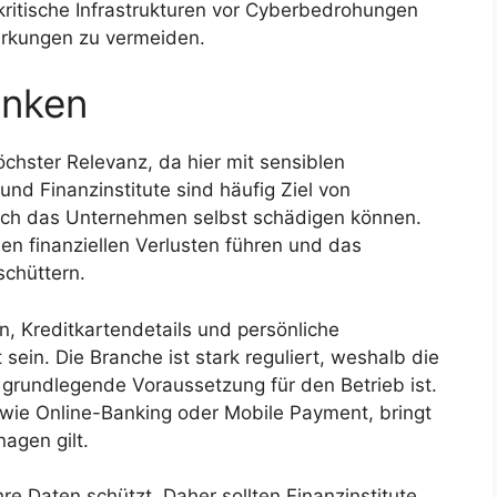
itische Infrastrukturen vor Cyberbedrohungen
wirkungen zu vermeiden.
anken
öchster Relevanz, da hier mit sensiblen
d Finanzinstitute sind häufig Ziel von
auch das Unternehmen selbst schädigen können.
hen finanziellen Verlusten führen und das
schüttern.
n, Kreditkartendetails und persönliche
sein. Die Branche ist stark reguliert, weshalb die
 grundlegende Voraussetzung für den Betrieb ist.
 wie Online-Banking oder Mobile Payment, bringt
nagen gilt.
e Daten schützt. Daher sollten Finanzinstitute