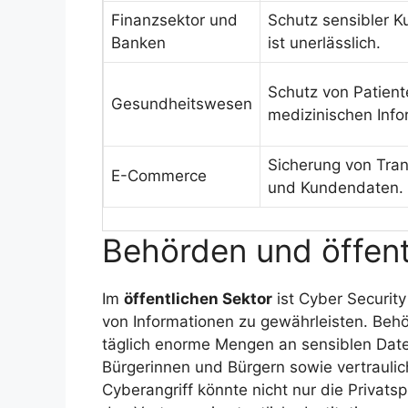
Finanzsektor und
Schutz sensibler 
Banken
ist unerlässlich.
Schutz von Patien
Gesundheitswesen
medizinischen Info
Sicherung von Tra
E-Commerce
und Kundendaten.
Behörden und öffent
Im
öffentlichen Sektor
ist Cyber Security 
von Informationen zu gewährleisten. Behö
täglich enorme Mengen an sensiblen Date
Bürgerinnen und Bürgern sowie vertraulic
Cyberangriff könnte nicht nur die Privat