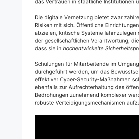
das Vertrauen in staatliche Institutionen 
Die digitale Vernetzung bietet zwar zahlre
Risiken mit sich. Öffentliche Einrichtunge
abzielen, kritische Systeme lahmzulegen 
der gesellschaftlichen Verantwortung, die 
dass sie in
hochentwickelte Sicherheitspr
Schulungen für Mitarbeitende im Umgang
durchgeführt werden, um das Bewusstsein
effektiver Cyber-Security-Maßnahmen schü
ebenfalls zur Aufrechterhaltung des öffent
Bedrohungen zunehmend komplexer werden
robuste Verteidigungsmechanismen aufz