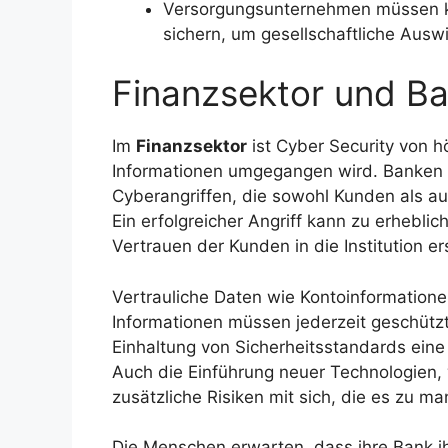
Versorgungsunternehmen müssen kr
sichern, um gesellschaftliche Aus
Finanzsektor und B
Im
Finanzsektor
ist Cyber Security von h
Informationen umgegangen wird. Banken un
Cyberangriffen, die sowohl Kunden als 
Ein erfolgreicher Angriff kann zu erheblic
Vertrauen der Kunden in die Institution er
Vertrauliche Daten wie Kontoinformatione
Informationen müssen jederzeit geschützt 
Einhaltung von Sicherheitsstandards eine
Auch die Einführung neuer Technologien,
zusätzliche Risiken mit sich, die es zu ma
Die Menschen erwarten, dass ihre Bank ihr