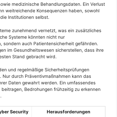
sowie medizinische Behandlungsdaten. Ein Verlust
kann weitreichende Konsequenzen haben, sowohl
die Institutionen selbst.
teme zunehmend vernetzt, was ein zusätzliches
solche Systeme könnten nicht nur
, sondern auch Patientensicherheit gefährden.
ngen im Gesundheitswesen sicherstellen, dass ihre
euesten Stand gebracht wird.
den und regelmäßige Sicherheitsprüfungen
in. Nur durch Präventivmaßnahmen kann das
t ihrer Daten gewahrt werden. Ein umfassendes
 beitragen, Bedrohungen frühzeitig zu erkennen
.
ber Security
Herausforderungen