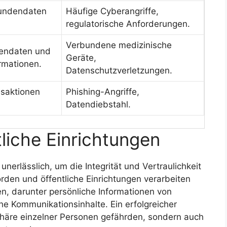
Kundendaten
Häufige Cyberangriffe,
regulatorische Anforderungen.
Verbundene medizinische
tendaten und
Geräte,
rmationen.
Datenschutzverletzungen.
nsaktionen
Phishing-Angriffe,
Datendiebstahl.
liche Einrichtungen
unerlässlich, um die Integrität und Vertraulichkeit
rden und öffentliche Einrichtungen verarbeiten
n, darunter persönliche Informationen von
he Kommunikationsinhalte. Ein erfolgreicher
sphäre einzelner Personen gefährden, sondern auch