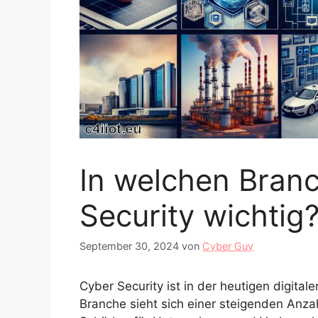
In welchen Branc
Security wichtig
September 30, 2024
von
Cyber Guy
Cyber Security ist in der heutigen digita
Branche sieht sich einer steigenden Anza