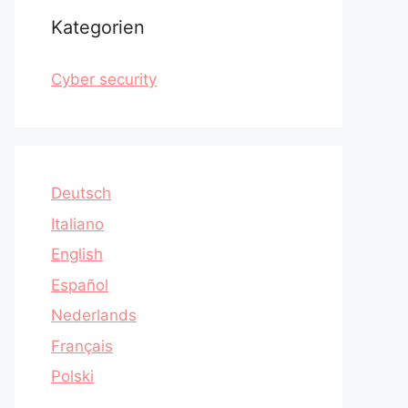
Kategorien
Cyber security
Deutsch
Italiano
English
Español
Nederlands
Français
Polski