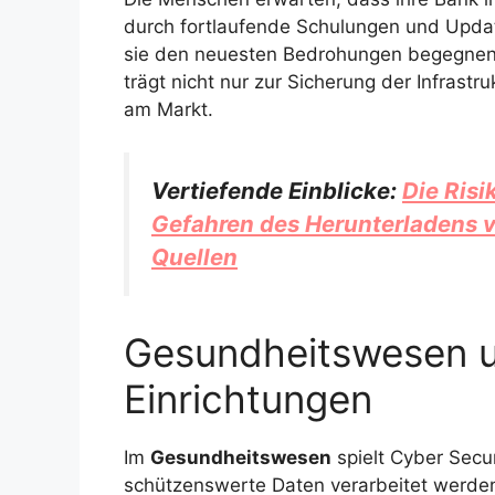
durch fortlaufende Schulungen und Update
sie den neuesten Bedrohungen begegnen
trägt nicht nur zur Sicherung der Infrastr
am Markt.
Vertiefende Einblicke:
Die Risi
Gefahren des Herunterladens v
Quellen
Gesundheitswesen u
Einrichtungen
Im
Gesundheitswesen
spielt Cyber Secur
schützenswerte Daten verarbeitet werde