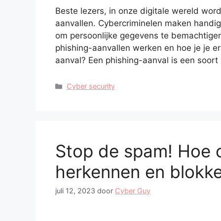
Beste lezers, in onze digitale wereld wo
aanvallen. Cybercriminelen maken handig
om persoonlijke gegevens te bemachtigen
phishing-aanvallen werken en hoe je je e
aanval? Een phishing-aanval is een soor
Categorieën
Cyber security
Stop de spam! Hoe 
herkennen en blokk
juli 12, 2023
door
Cyber Guy