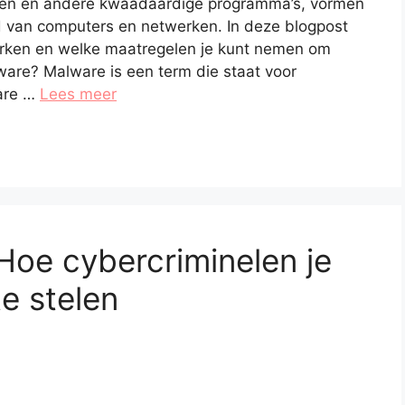
rden en andere kwaadaardige programma’s, vormen
id van computers en netwerken. In deze blogpost
rken en welke maatregelen je kunt nemen om
ware? Malware is een term die staat voor
ware …
Lees meer
Hoe cybercriminelen je
e stelen