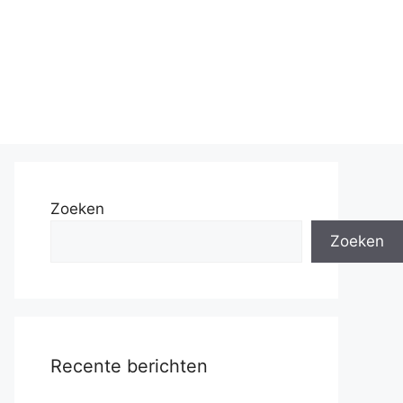
Zoeken
Zoeken
Recente berichten