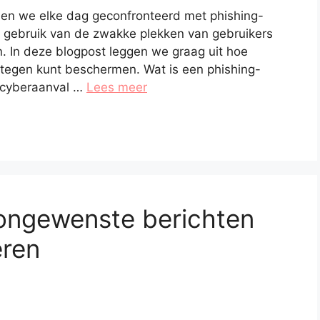
rden we elke dag geconfronteerd met phishing-
 gebruik van de zwakke plekken van gebruikers
. In deze blogpost leggen we graag uit hoe
rtegen kunt beschermen. Wat is een phishing-
t cyberaanval …
Lees meer
ongewenste berichten
eren