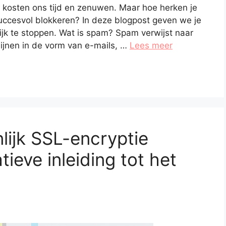
n kosten ons tijd en zenuwen. Maar hoe herken je
uccesvol blokkeren? In deze blogpost geven we je
ijk te stoppen. Wat is spam? Spam verwijst naar
ijnen in de vorm van e-mails, …
Lees meer
lijk SSL-encryptie
ieve inleiding tot het