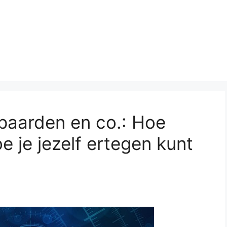
 paarden en co.: Hoe
 je jezelf ertegen kunt