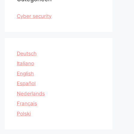
Cyber security
Deutsch
Italiano
English
Español
Nederlands
Français
Polski