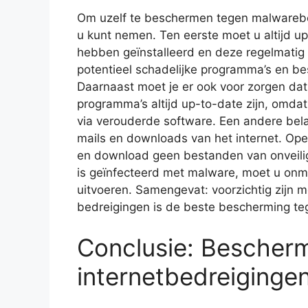
Om uzelf te beschermen tegen malwarebedr
u kunt nemen. Ten eerste moet u altijd u
hebben geïnstalleerd en deze regelmatig 
potentieel schadelijke programma’s en b
Daarnaast moet je er ook voor zorgen dat
programma’s altijd up-to-date zijn, omda
via verouderde software. Een andere belan
mails en downloads van het internet. Op
en download geen bestanden van onveilig
is geïnfecteerd met malware, moet u onmi
uitvoeren. Samengevat: voorzichtig zijn m
bedreigingen is de beste bescherming t
Conclusie: Bescher
internetbedreiginge