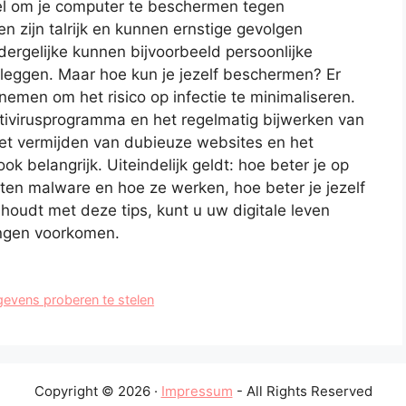
el om je computer te beschermen tegen
 zijn talrijk en kunnen ernstige gevolgen
ergelijke kunnen bijvoorbeeld persoonlijke
leggen. Maar hoe kun je jezelf beschermen? Er
nemen om het risico op infectie te minimaliseren.
tivirusprogramma en het regelmatig bijwerken van
et vermijden van dubieuze websites en het
k belangrijk. Uiteindelijk geldt: hoe beter je op
ten malware en hoe ze werken, hoe beter je jezelf
houdt met deze tips, kunt u uw digitale leven
ngen voorkomen.
gevens proberen te stelen
Copyright © 2026 ·
Impressum
- All Rights Reserved