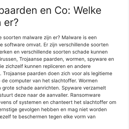
 paarden en Co: Welke
 er?
e soorten malware zijn er? Malware is een
e software omvat. Er zijn verschillende soorten
erken en verschillende soorten schade kunnen
virussen, Trojaanse paarden, wormen, spyware en
e zichzelf kunnen repliceren en andere
. Trojaanse paarden doen zich voor als legitieme
p de computer van het slachtoffer. Wormen
n grote schade aanrichten. Spyware verzamelt
n stuurt deze naar de aanvaller. Ransomware
evens of systemen en chanteert het slachtoffer om
n ernstige gevolgen hebben en mag niet worden
jezelf te beschermen tegen elke vorm van