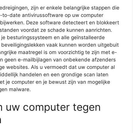
eigingen, zijn er enkele belangrijke stappen die
p-to-date antivirussoftware op uw computer
bijwerken. Deze software detecteert en blokkeert
estanden voordat ze schade kunnen aanrichten.
 je besturingssysteem en alle geïnstalleerde
t beveiligingslekken vaak kunnen worden uitgebuit
grijke maatregel is om voorzichtig te zijn met e-
en geen e-mailbijlagen van onbekende afzenders
e websites. Als u vermoedt dat uw computer al
ddellijk handelen en een grondige scan laten
et je computer en je bewust zijn van mogelijke
egen malware.
m uw computer tegen
n