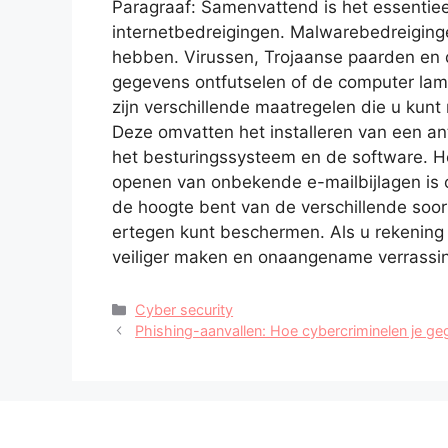
Paragraaf: Samenvattend is het essentie
internetbedreigingen. Malwarebedreigingen
hebben. Virussen, Trojaanse paarden en d
gegevens ontfutselen of de computer lam
zijn verschillende maatregelen die u kunt 
Deze omvatten het installeren van een an
het besturingssysteem en de software. H
openen van onbekende e-mailbijlagen is oo
de hoogte bent van de verschillende soor
ertegen kunt beschermen. Als u rekening 
veiliger maken en onaangename verrassi
Categorieën
Cyber security
Phishing-aanvallen: Hoe cybercriminelen je ge