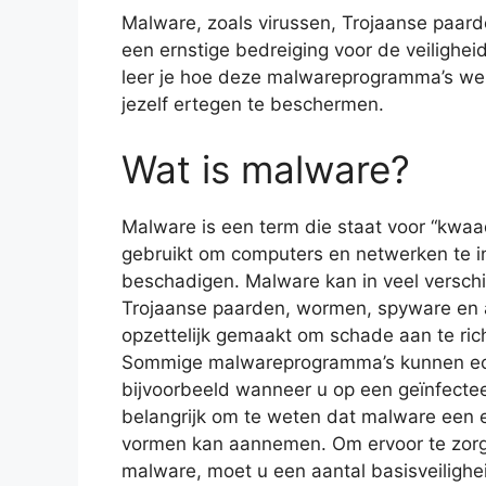
Malware, zoals virussen, Trojaanse paa
een ernstige bedreiging voor de veilighe
leer je hoe deze malwareprogramma’s we
jezelf ertegen te beschermen.
Wat is malware?
Malware is een term die staat voor “kwaa
gebruikt om computers en netwerken te in
beschadigen. Malware kan in veel versch
Trojaanse paarden, wormen, spyware en
opzettelijk gemaakt om schade aan te rich
Sommige malwareprogramma’s kunnen ech
bijvoorbeeld wanneer u op een geïnfecteer
belangrijk om te weten dat malware een e
vormen kan aannemen. Om ervoor te zor
malware, moet u een aantal basisveilig