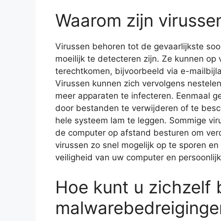
Waarom zijn virussen
Virussen behoren tot de gevaarlijkste so
moeilijk te detecteren zijn. Ze kunnen o
terechtkomen, bijvoorbeeld via e-mailbijl
Virussen kunnen zich vervolgens nestelen
meer apparaten te infecteren. Eenmaal g
door bestanden te verwijderen of te besc
hele systeem lam te leggen. Sommige vir
de computer op afstand besturen om verde
virussen zo snel mogelijk op te sporen e
veiligheid van uw computer en persoonlij
Hoe kunt u zichzelf
malwarebedreiginge