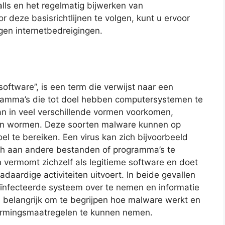
alls en het regelmatig bijwerken van
 deze basisrichtlijnen te volgen, kunt u ervoor
en internetbedreigingen.
ftware”, is een term die verwijst naar een
amma’s die tot doel hebben computersystemen te
an in veel verschillende vormen voorkomen,
en wormen. Deze soorten malware kunnen op
l te bereiken. Een virus kan zich bijvoorbeeld
ch aan andere bestanden of programma’s te
vermomt zichzelf als legitieme software en doet
waadaardige activiteiten uitvoert. In beide gevallen
eïnfecteerde systeem over te nemen en informatie
s belangrijk om te begrijpen hoe malware werkt en
hermingsmaatregelen te kunnen nemen.