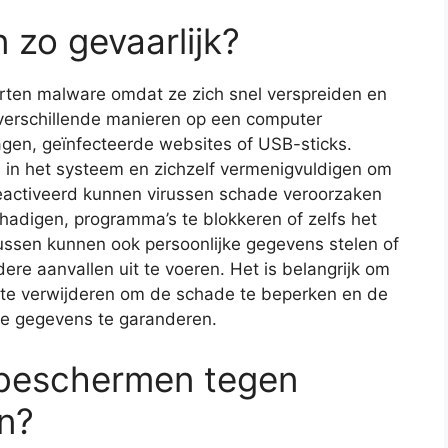
 zo gevaarlijk?
orten malware omdat ze zich snel verspreiden en
p verschillende manieren op een computer
agen, geïnfecteerde websites of USB-sticks.
 in het systeem en zichzelf vermenigvuldigen om
eactiveerd kunnen virussen schade veroorzaken
hadigen, programma’s te blokkeren of zelfs het
ussen kunnen ook persoonlijke gegevens stelen of
re aanvallen uit te voeren. Het is belangrijk om
n te verwijderen om de schade te beperken en de
ke gegevens te garanderen.
 beschermen tegen
n?