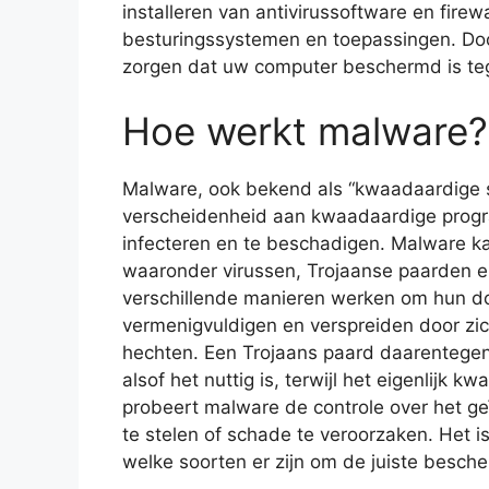
installeren van antivirussoftware en firew
besturingssystemen en toepassingen. Door
zorgen dat uw computer beschermd is teg
Hoe werkt malware?
Malware, ook bekend als “kwaadaardige so
verscheidenheid aan kwaadaardige progr
infecteren en te beschadigen. Malware k
waaronder virussen, Trojaanse paarden 
verschillende manieren werken om hun doe
vermenigvuldigen en verspreiden door zi
hechten. Een Trojaans paard daarentegen 
alsof het nuttig is, terwijl het eigenlijk k
probeert malware de controle over het g
te stelen of schade te veroorzaken. Het i
welke soorten er zijn om de juiste besc