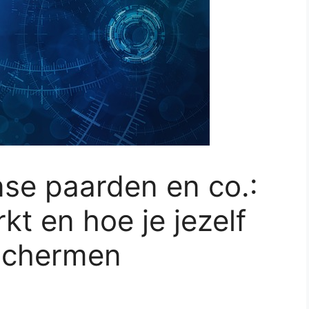
nse paarden en co.:
t en hoe je jezelf
schermen