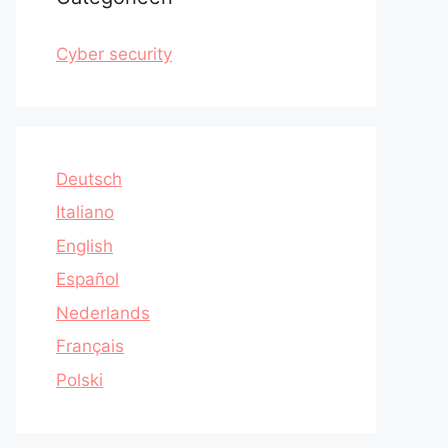
Cyber security
Deutsch
Italiano
English
Español
Nederlands
Français
Polski