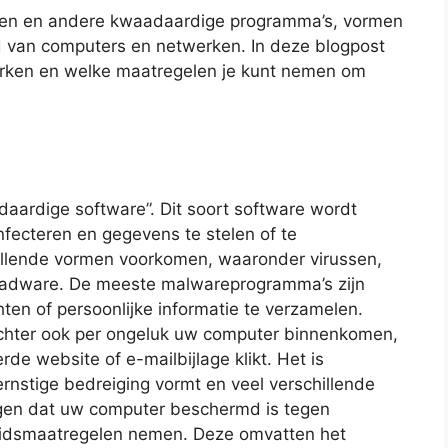
rden en andere kwaadaardige programma’s, vormen
id van computers en netwerken. In deze blogpost
rken en welke maatregelen je kunt nemen om
daardige software”. Dit soort software wordt
fecteren en gegevens te stelen of te
illende vormen voorkomen, waaronder virussen,
 adware. De meeste malwareprogramma’s zijn
ten of persoonlijke informatie te verzamelen.
ter ook per ongeluk uw computer binnenkomen,
de website of e-mailbijlage klikt. Het is
rnstige bedreiging vormt en veel verschillende
gen dat uw computer beschermd is tegen
heidsmaatregelen nemen. Deze omvatten het