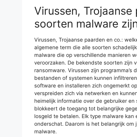
Virussen, Trojaanse
soorten malware zijn
Virussen, Trojaanse paarden en co.: welk
algemene term die alle soorten schadelijk
malware die op verschillende manieren w
veroorzaken. De bekendste soorten zijn 
ransomware. Virussen zijn programma’s di
bestanden of systemen kunnen infiltreren
software en installeren zich ongemerkt o
verspreiden zich via netwerken en kunne
heimelijk informatie over de gebruiker e
blokkeert de toegang tot belangrijke geg
losgeld te betalen. Elk type malware ka
onderschat. Daarom is het belangrijk om 
malware.