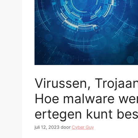
Virussen, Trojaa
Hoe malware werk
ertegen kunt be
juli 12, 2023
door
Cyber Guy