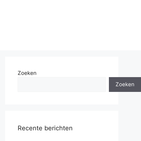
Zoeken
Zoeken
Recente berichten