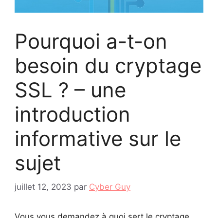
Pourquoi a-t-on
besoin du cryptage
SSL ? – une
introduction
informative sur le
sujet
juillet 12, 2023
par
Cyber Guy
Vous vous demandez à quoi sert le cryptage