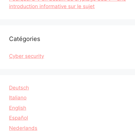
introduction informative sur le sujet
Catégories
Cyber security
Deutsch
Italiano
English
Español
Nederlands