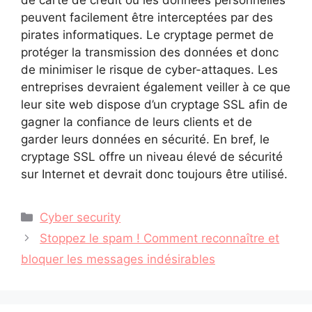
de carte de crédit ou les données personnelles
peuvent facilement être interceptées par des
pirates informatiques. Le cryptage permet de
protéger la transmission des données et donc
de minimiser le risque de cyber-attaques. Les
entreprises devraient également veiller à ce que
leur site web dispose d’un cryptage SSL afin de
gagner la confiance de leurs clients et de
garder leurs données en sécurité. En bref, le
cryptage SSL offre un niveau élevé de sécurité
sur Internet et devrait donc toujours être utilisé.
Catégories
Cyber security
Stoppez le spam ! Comment reconnaître et
bloquer les messages indésirables